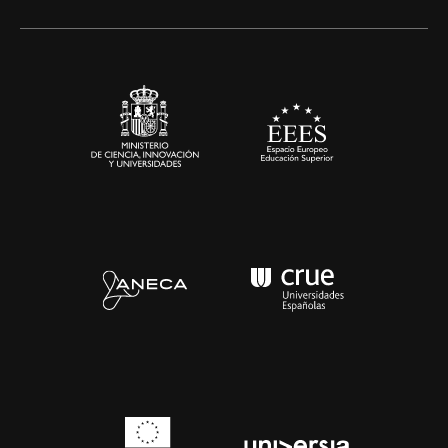
Alianzas corporativas
Sala de prensa
Contacto