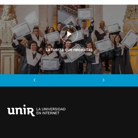
La fuerza que necesitas
Anterior
Siguiente
Universidad
Internacional
de
La