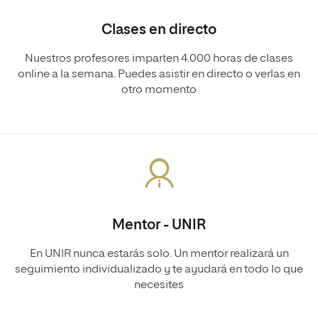
Clases en directo
Nuestros profesores imparten 4.000 horas de clases
online a la semana. Puedes asistir en directo o verlas en
otro momento
Mentor - UNIR
En UNIR nunca estarás solo. Un mentor realizará un
seguimiento individualizado y te ayudará en todo lo que
necesites