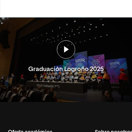
Graduación Logroño 2025