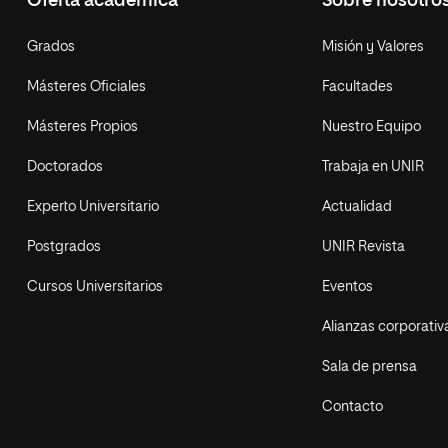
Oferta académica
Sobre nosotro
Grados
Misión y Valores
Másteres Oficiales
Facultades
Másteres Propios
Nuestro Equipo
Doctorados
Trabaja en UNIR
Experto Universitario
Actualidad
Postgrados
UNIR Revista
Cursos Universitarios
Eventos
Alianzas corporativ
Sala de prensa
Contacto