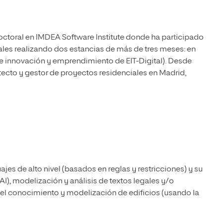
ctoral en IMDEA Software Institute donde ha participado
les realizando dos estancias de más de tres meses: en
de innovación y emprendimiento de EIT-Digital). Desde
ecto y gestor de proyectos residenciales en Madrid,
ajes de alto nivel (basados en reglas y restricciones) y su
AI), modelización y análisis de textos legales y/o
del conocimiento y modelización de edificios (usando la