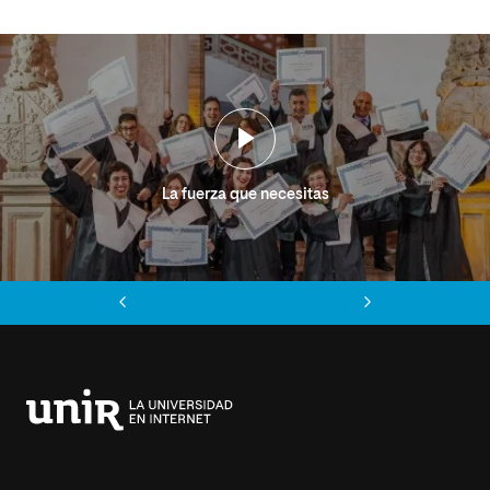
La fuerza que necesitas
Anterior
Siguiente
Universidad
Internacional
de