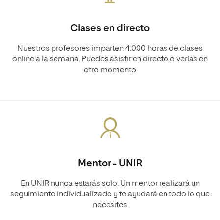
Clases en directo
Nuestros profesores imparten 4.000 horas de clases
online a la semana. Puedes asistir en directo o verlas en
otro momento
Mentor - UNIR
En UNIR nunca estarás solo. Un mentor realizará un
seguimiento individualizado y te ayudará en todo lo que
necesites