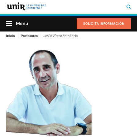
Menú
SOLICITA INFORMACIÓN
Inicio
Profesores
Jesús Víctor Fernández-Cid Román