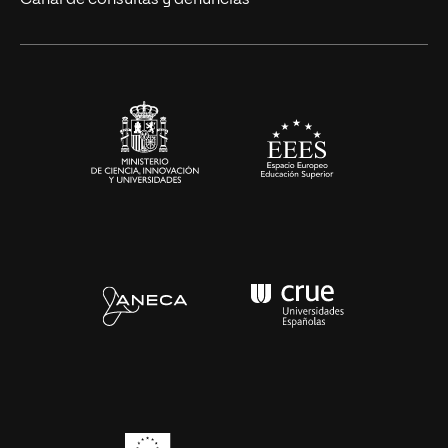
Canal de consultas y denuncias
Alianzas corporativas
Sala de prensa
Contacto