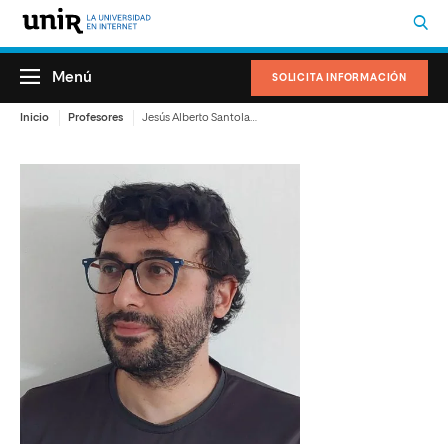
Menú
SOLICITA INFORMACIÓN
Inicio
Profesores
Jesús Alberto Santolaya Prego de Oliver