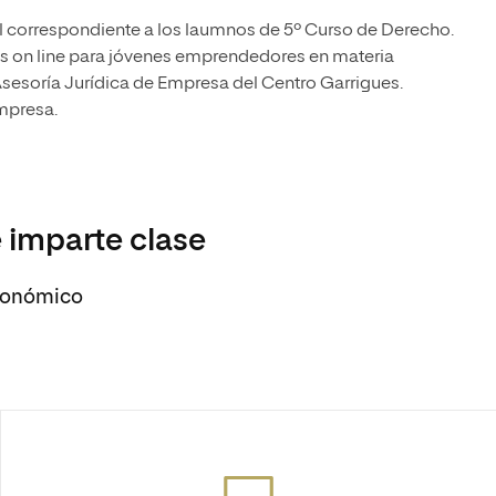
 correspondiente a los laumnos de 5º Curso de Derecho.
es on line para jóvenes emprendedores en materia
 Asesoría Jurídica de Empresa del Centro Garrigues.
Empresa.
 imparte clase
Económico