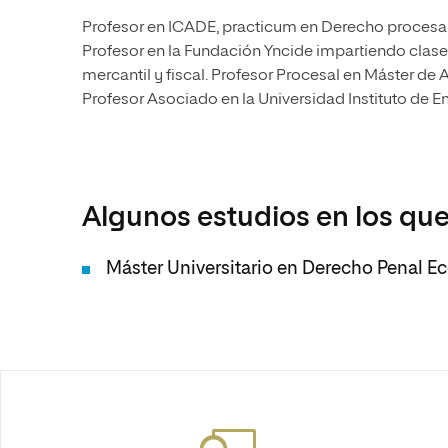
Profesor en ICADE, practicum en Derecho procesal
Profesor en la Fundación Yncide impartiendo clas
mercantil y fiscal. Profesor Procesal en Máster de
Profesor Asociado en la Universidad Instituto de 
Algunos estudios en los que
Máster Universitario en Derecho Penal 