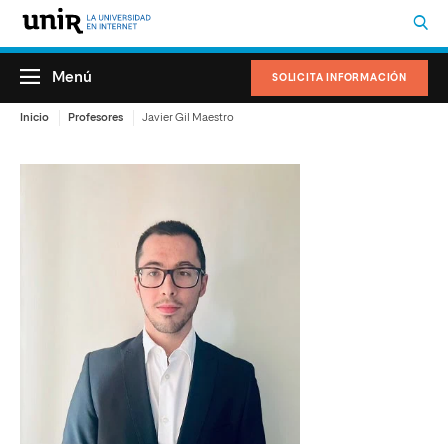
Menú
SOLICITA INFORMACIÓN
Inicio
Profesores
Javier Gil Maestro