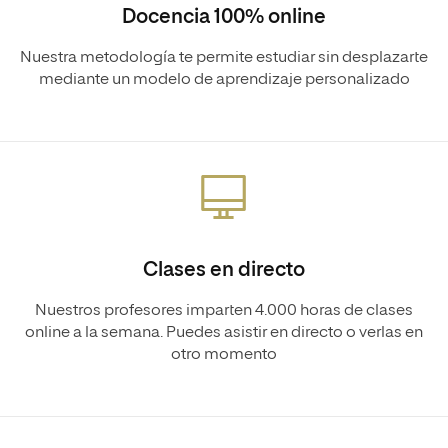
Docencia 100% online
Nuestra metodología te permite estudiar sin desplazarte
mediante un modelo de aprendizaje personalizado
Clases en directo
Nuestros profesores imparten 4.000 horas de clases
online a la semana. Puedes asistir en directo o verlas en
otro momento