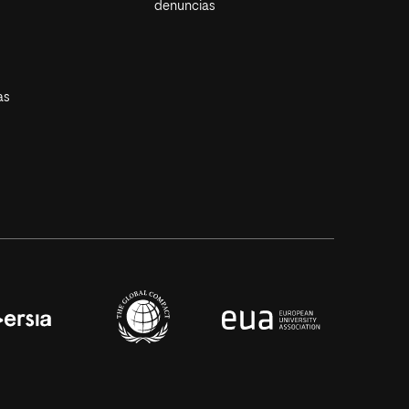
denuncias
as