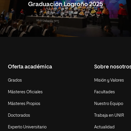
Graduación Logroño 2025
Oferta académica
Sobre nosotro
Grados
Misión y Valores
Másteres Oficiales
Facultades
Másteres Propios
Nuestro Equipo
Doctorados
Trabaja en UNIR
Experto Universitario
Actualidad