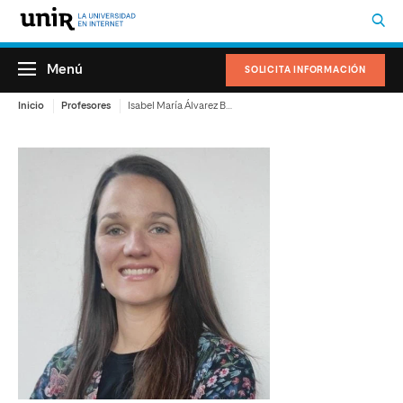
Menú
SOLICITA INFORMACIÓN
Inicio
Profesores
Isabel María Álvarez Benedicto