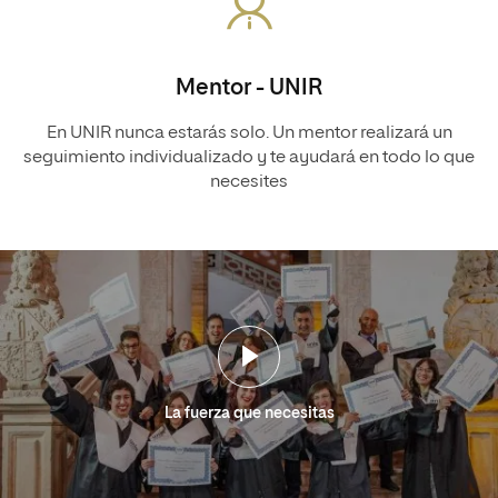
Mentor - UNIR
En UNIR nunca estarás solo. Un mentor realizará un
seguimiento individualizado y te ayudará en todo lo que
necesites
La fuerza que necesitas