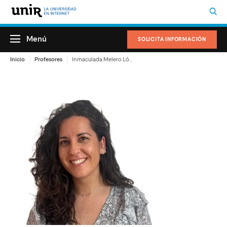
Menú
SOLICITA INFORMACIÓN
Inicio
Profesores
Inmaculada Melero López