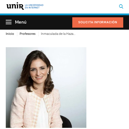
Menú
SOLICITA INFORMACIÓN
Inicio
Profesores
Inmaculada de la Haza de Lara