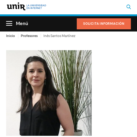
Menú
SOLICITA INFORMACIÓN
Inicio
Profesores
Inés Santos Martínez