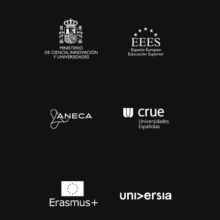
Sala de prensa
Contacto