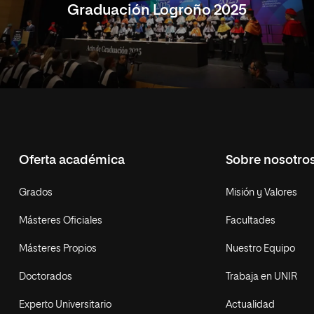
Graduación Logroño 2025
Oferta académica
Sobre nosotro
Grados
Misión y Valores
Másteres Oficiales
Facultades
Másteres Propios
Nuestro Equipo
Doctorados
Trabaja en UNIR
Experto Universitario
Actualidad