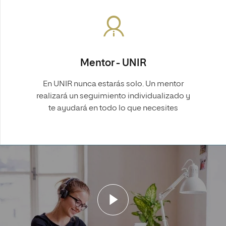
Mentor - UNIR
En UNIR nunca estarás solo. Un mentor
realizará un seguimiento individualizado y
te ayudará en todo lo que necesites