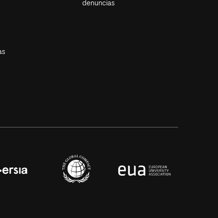
denuncias
as