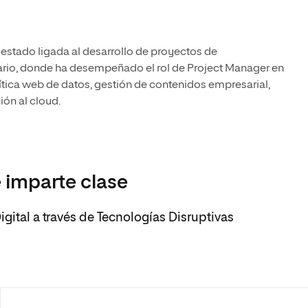
 estado ligada al desarrollo de proyectos de
cario, donde ha desempeñado el rol de Project Manager en
ítica web de datos, gestión de contenidos empresarial,
ión al cloud.
 imparte clase
gital a través de Tecnologías Disruptivas