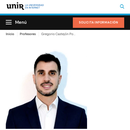
Menú
SOLICITA INFORMACIÓN
Inicio
Profesores
Gregorio Castejón Porcel