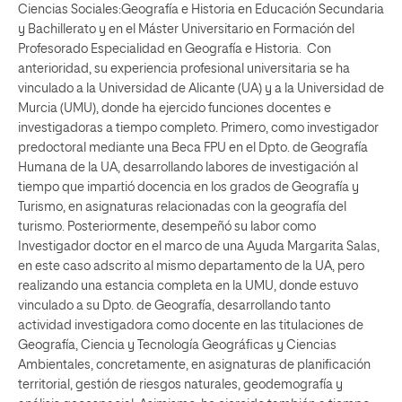
Ciencias Sociales:Geografía e Historia en Educación Secundaria
y Bachillerato y en el Máster Universitario en Formación del
Profesorado Especialidad en Geografía e Historia. Con
anterioridad, su experiencia profesional universitaria se ha
vinculado a la Universidad de Alicante (UA) y a la Universidad de
Murcia (UMU), donde ha ejercido funciones docentes e
investigadoras a tiempo completo. Primero, como investigador
predoctoral mediante una Beca FPU en el Dpto. de Geografía
Humana de la UA, desarrollando labores de investigación al
tiempo que impartió docencia en los grados de Geografía y
Turismo, en asignaturas relacionadas con la geografía del
turismo. Posteriormente, desempeñó su labor como
Investigador doctor en el marco de una Ayuda Margarita Salas,
en este caso adscrito al mismo departamento de la UA, pero
realizando una estancia completa en la UMU, donde estuvo
vinculado a su Dpto. de Geografía, desarrollando tanto
actividad investigadora como docente en las titulaciones de
Geografía, Ciencia y Tecnología Geográficas y Ciencias
Ambientales, concretamente, en asignaturas de planificación
territorial, gestión de riesgos naturales, geodemografía y