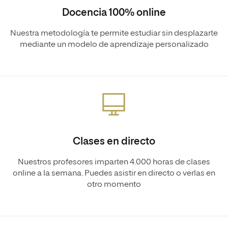
Docencia 100% online
Nuestra metodología te permite estudiar sin desplazarte
mediante un modelo de aprendizaje personalizado
Clases en directo
Nuestros profesores imparten 4.000 horas de clases
online a la semana. Puedes asistir en directo o verlas en
otro momento