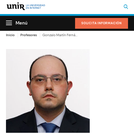
Menú
SOLICITA INFORMACIÓN
Inicio
Profesores
Gonzalo Martín Fernández