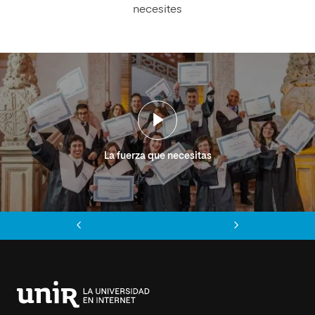
necesites
La fuerza que necesitas
Anterior
Siguiente