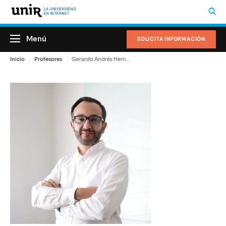
Menú
SOLICITA INFORMACIÓN
Inicio
Profesores
Gerardo Andrés Hernández Montes