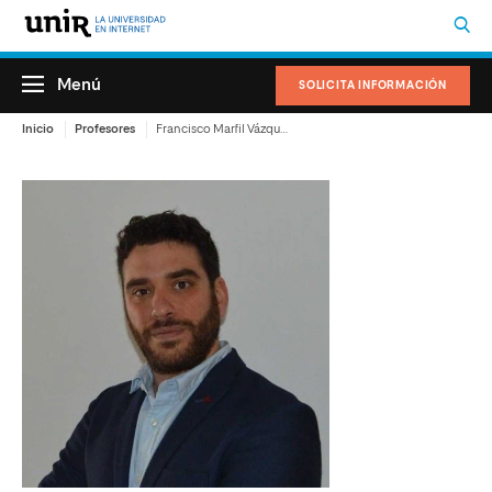
Menú
SOLICITA INFORMACIÓN
Inicio
Profesores
Francisco Marfil Vázquez