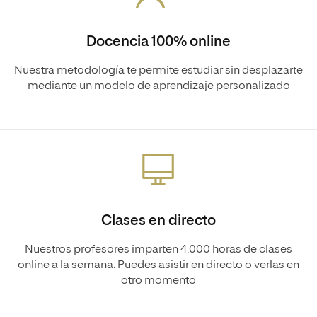
Docencia 100% online
Nuestra metodología te permite estudiar sin desplazarte
mediante un modelo de aprendizaje personalizado
Clases en directo
Nuestros profesores imparten 4.000 horas de clases
online a la semana. Puedes asistir en directo o verlas en
otro momento