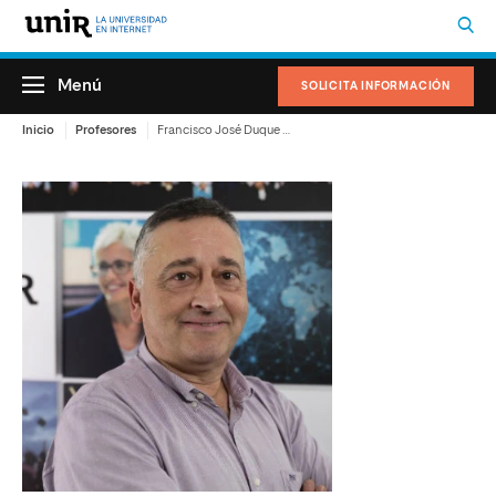
Menú
SOLICITA INFORMACIÓN
Inicio
Profesores
Francisco José Duque Duque