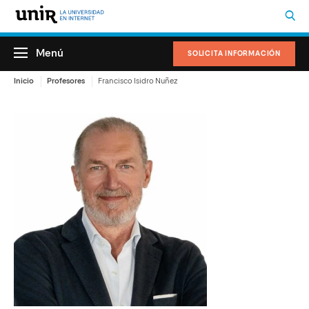
Menú
SOLICITA INFORMACIÓN
Inicio
Profesores
Francisco Isidro Nuñez