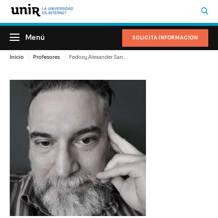
Menú
SOLICITA INFORMACIÓN
Inicio
Profesores
Fedosy Alexander Santaella Kruk