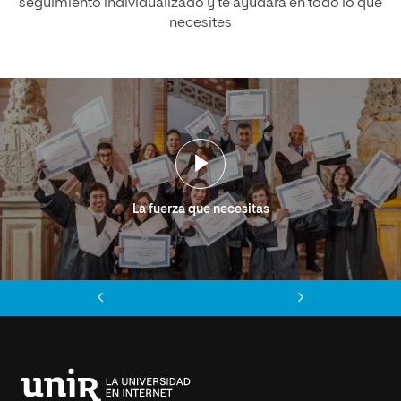
seguimiento individualizado y te ayudará en todo lo que
necesites
La fuerza que necesitas
Anterior
Siguiente