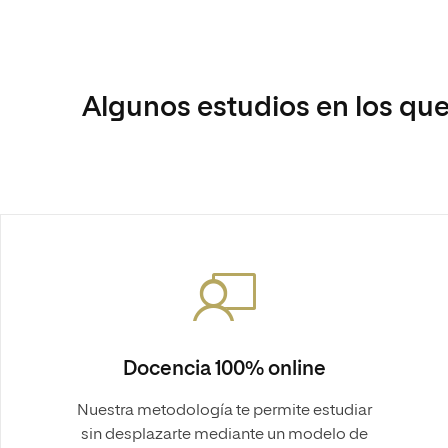
Algunos estudios en los que
Docencia 100% online
Nuestra metodología te permite estudiar
sin desplazarte mediante un modelo de