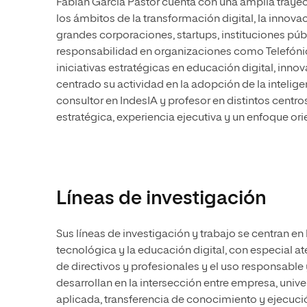
Fabián García Pastor cuenta con una amplia trayect
los ámbitos de la transformación digital, la innovaci
grandes corporaciones, startups, instituciones pú
responsabilidad en organizaciones como Telefóni
iniciativas estratégicas en educación digital, inno
centrado su actividad en la adopción de la intelige
consultor en IndesIA y profesor en distintos centr
estratégica, experiencia ejecutiva y un enfoque or
Líneas de investigación
Sus líneas de investigación y trabajo se centran en l
tecnológica y la educación digital, con especial ate
de directivos y profesionales y el uso responsable 
desarrollan en la intersección entre empresa, uni
aplicada, transferencia de conocimiento y ejecució