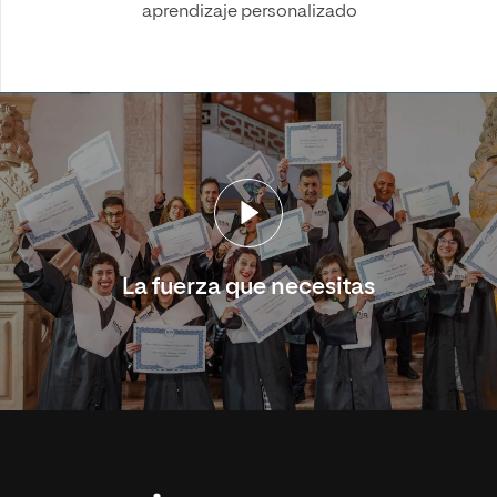
aprendizaje personalizado
La fuerza que necesitas