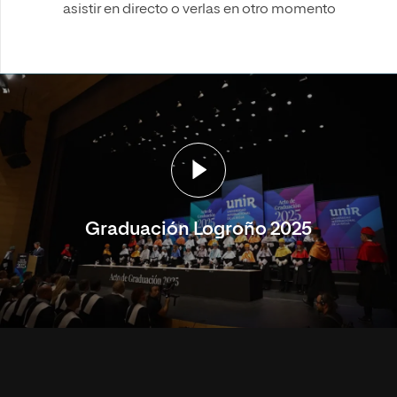
asistir en directo o verlas en otro momento
Graduación Logroño 2025