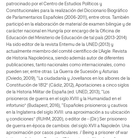
patrocinado por el Centro de Estudios Políticos y
Constitucionales para la realización del Diccionario Biográfico
de Parlamentarios Españoles (2006-2011), entre otros. También
participó en la elaboración de material de examen bilingüe y de
carácter nacional en Hungría por encargo de la Oficina de
Educación del Ministerio de Educación de tal país (2013-2014).
Ha sido editor de la revista Entemu de la UNED (2013) y
actualmente miembro del comité científico de L’Aigle. Revista
de Historia Napoleónica, siendo además autor de diferentes
publicaciones, tanto nacionales como internacionales, como
pueden ser, entre otras: La Guerra de Sucesión y Asturias
(Oviedo, 2009); “La ciudadanía y Jovellanos en los albores de la
Constitución de 1812” (Cádiz, 2012), Aportaciones a cinco siglos
de la Historia Militar de España (ed. UNED, 2013), “Los
prisioneros de guerra en el siglo XVIII y la Humanidad en el
infortunio” (Budapest, 2016), “Españoles prisioneros y cautivos
en la Inglaterra del siglo XVIII: una aproximación a su ubicación
y condiciones” (RUHM, 2020), o editor de - (Dir.) Ser prisionero
de guerra en época de cambios: del siglo XVII a Napoleón. Una
aproximación por casos particulares. / Being a prisoner of war