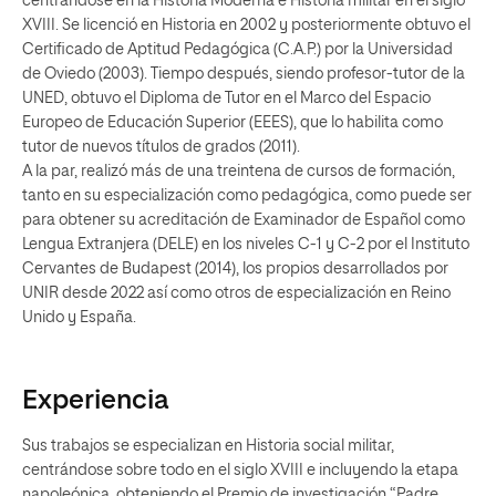
centrándose en la Historia Moderna e Historia militar en el siglo
XVIII. Se licenció en Historia en 2002 y posteriormente obtuvo el
Certificado de Aptitud Pedagógica (C.A.P.) por la Universidad
de Oviedo (2003). Tiempo después, siendo profesor-tutor de la
UNED, obtuvo el Diploma de Tutor en el Marco del Espacio
Europeo de Educación Superior (EEES), que lo habilita como
tutor de nuevos títulos de grados (2011).
A la par, realizó más de una treintena de cursos de formación,
tanto en su especialización como pedagógica, como puede ser
para obtener su acreditación de Examinador de Español como
Lengua Extranjera (DELE) en los niveles C-1 y C-2 por el Instituto
Cervantes de Budapest (2014), los propios desarrollados por
UNIR desde 2022 así como otros de especialización en Reino
Unido y España.
Experiencia
Sus trabajos se especializan en Historia social militar,
centrándose sobre todo en el siglo XVIII e incluyendo la etapa
napoleónica, obteniendo el Premio de investigación “Padre