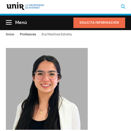
Menú
SOLICITA INFORMACIÓN
Inicio
Profesores
Eva Martínez Estrella