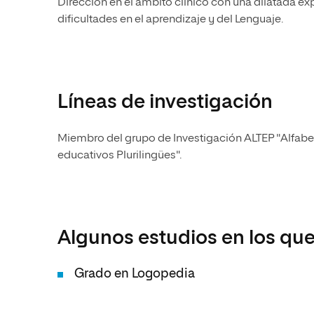
Dirección en el ámbito clínico con una dilatada e
dificultades en el aprendizaje y del Lenguaje.
Líneas de investigación
Miembro del grupo de Investigación ALTEP "Alfabet
educativos Plurilingües".
Algunos estudios en los que
Grado en Logopedia