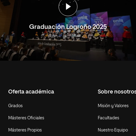
Graduación Logroño 2025
Oferta académica
Sobre nosotro
Grados
Misión y Valores
Másteres Oficiales
Facultades
Másteres Propios
Nuestro Equipo