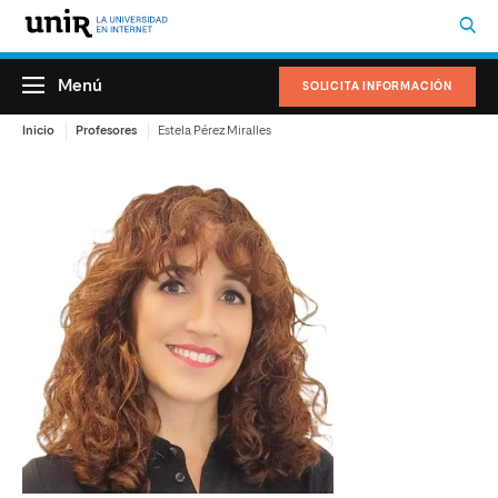
Menú
SOLICITA INFORMACIÓN
Inicio
Profesores
Estela Pérez Miralles