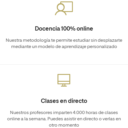
Docencia 100% online
Nuestra metodología te permite estudiar sin desplazarte
mediante un modelo de aprendizaje personalizado
Clases en directo
Nuestros profesores imparten 4.000 horas de clases
online a la semana. Puedes asistir en directo o verlas en
otro momento