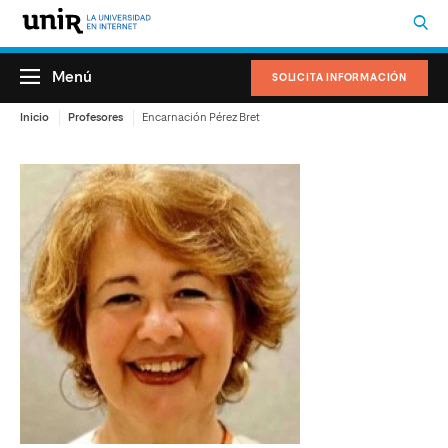
Menú
SOLICITA INFORMACIÓN
Inicio
Profesores
Encarnación Pérez Bret