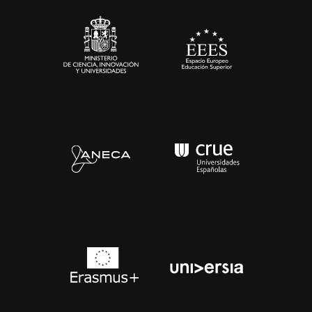
Sala de prensa
Contacto