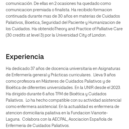
comunicación. De ellas en 2 ocasiones ha quedado como
comunicacion premiada o finalista. Ha recibido formacion
continuada durante mas de 30 años en materias de Cuidados
Paliativos, Bioetica, Seguridad del Paciente y Humanizacion de
los Cuidados. Ha obtenidoTheory and Practice of Palliative Care
(30 credits at level 3) por la Universidad City of London.
Experiencia
Ha dedicado 37 años de docencia universitaria en Asignaturas
de Enfermería general y Prácticas curriculares. Lleva 9 años
como profesora en Másteres de Cuidados Paliativos y de
Bioética de diferentes universidades. En la UNIR desde el 2023.
Ha dirigido durante 6 años TFM de Bioética y Cuidados
Paliativos. Lo ha hecho compatible con su actividad asistencial
como enfermera asistencial. En la actualidad es enfermera de
atencion domiciliaria paliativa en la Fundacion Vianorte-
Laguna. Colabora con la AECPAL, Asociacion Española de
Enfermeria de Cuidados Paliativos.