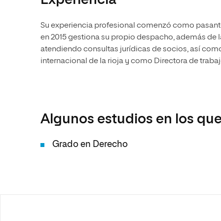
Experiencia
Su experiencia profesional comenzó como pasante 
en 2015 gestiona su propio despacho, además de
atendiendo consultas jurídicas de socios, así com
internacional de la rioja y como Directora de traba
Algunos estudios en los que
Grado en Derecho