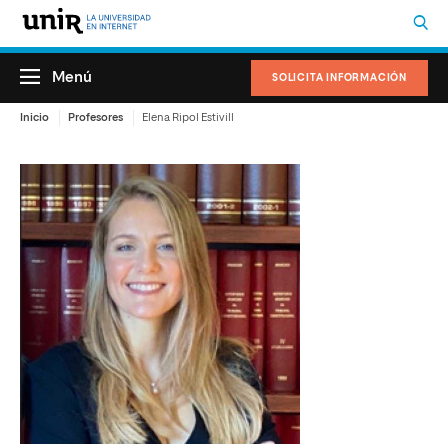
Menú
SOLICITA INFORMACIÓN
Inicio
Profesores
Elena Ripol Estivill