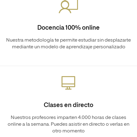
Docencia 100% online
Nuestra metodología te permite estudiar sin desplazarte
mediante un modelo de aprendizaje personalizado
Clases en directo
Nuestros profesores imparten 4.000 horas de clases
online a la semana. Puedes asistir en directo o verlas en
otro momento