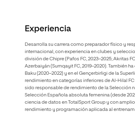
Experiencia
Desarrolla su carrera como preparador físico y res
internacional, con experiencia en clubes y selecc
división de Chipre (Pafos FC, 2023–2025; Akritas F
Azerbaiyán (Sumqayit FC, 2019–2020). También ha
Baku (2020–2022) y en el Gençerbirligi de la Super
rendimiento en categorías inferiores de Al-Hilal FC
sido responsable de rendimiento de la Selección na
Selección Española absoluta femenina (desde 2025
ciencia de datos en TotalSport Group y con amplio
rendimiento y programación aplicada al entrenam