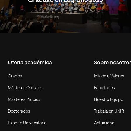
Graduación Logroño 2025
Oferta académica
Sobre nosotro
Grados
Misión y Valores
Másteres Oficiales
Facultades
Másteres Propios
Nuestro Equipo
Doctorados
Trabaja en UNIR
Experto Universitario
Actualidad