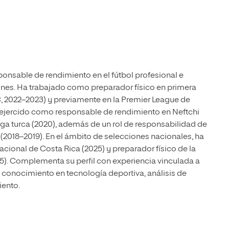
ponsable de rendimiento en el fútbol profesional e
iones. Ha trabajado como preparador físico en primera
C, 2022–2023) y previamente en la Premier League de
 ejercido como responsable de rendimiento en Neftchi
liga turca (2020), además de un rol de responsabilidad de
 (2018–2019). En el ámbito de selecciones nacionales, ha
cional de Costa Rica (2025) y preparador físico de la
). Complementa su perfil con experiencia vinculada a
 conocimiento en tecnología deportiva, análisis de
iento.