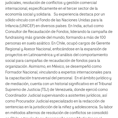
judiciales, resolución de conflictos y gestión comercial
internacional, específicamente en el tercer sector de la
economía social y solidaria. Su experiencia destaca por un
sólido vínculo con el Fondo de las Naciones Unidas para la
Infancia (UNICEF) en diversos países. En India, actuó como
Consultor de Recaudación de Fondos, liderando la campaña de
fundraising más grande del mundo, formando a más de 100
personas en suelo asiático. En Chile, ocupó cargos de Gerente
Regional y Asesor Nacional, enfocándose en la expansión de
proyectos en Latinoamérica y el análisis del comportamiento
social para campañas de recaudación de fondos para la
organización. Asimismo, en México, se desempeñó como
Formador Nacional, vinculando a expertos internacionales para
la capacitación transversal del personal. En el ámbito jurídico y
de mediación, cuenta con un historial significativo en el Tribunal
Supremo de Justicia (TSJ) de Venezuela, donde ejerció como
Coordinador Judicial supervisando a asistentes jurídicos, así
como Procurador Judicial especializado en la redacción de
sentencias en la jurisdicción de la niñez y adolescencia. Su labor
en métodos alternos de resolución de conflictos se consolidó