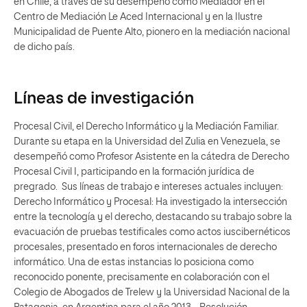
en Chile, a través de su desempeño como Mediador en el
Centro de Mediación Le Aced Internacional y en la Ilustre
Municipalidad de Puente Alto, pionero en la mediación nacional
de dicho país.
Líneas de investigación
Procesal Civil, el Derecho Informático y la Mediación Familiar.
Durante su etapa en la Universidad del Zulia en Venezuela, se
desempeñó como Profesor Asistente en la cátedra de Derecho
Procesal Civil I, participando en la formación jurídica de
pregrado. Sus líneas de trabajo e intereses actuales incluyen:
Derecho Informático y Procesal: Ha investigado la intersección
entre la tecnología y el derecho, destacando su trabajo sobre la
evacuación de pruebas testificales como actos iuscibernéticos
procesales, presentado en foros internacionales de derecho
informático. Una de estas instancias lo posiciona como
reconocido ponente, precisamente en colaboración con el
Colegio de Abogados de Trelew y la Universidad Nacional de la