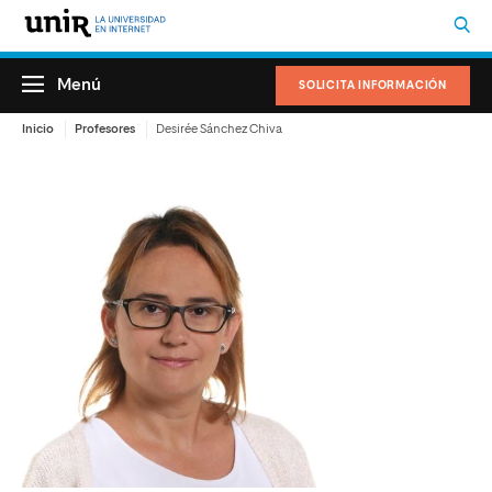
Menú
SOLICITA INFORMACIÓN
Inicio
Profesores
Desirée Sánchez Chiva