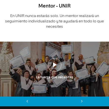
Mentor - UNIR
En UNIR nunca estarás solo. Un mentor realizará un
seguimiento individualizado y te ayudará en todo lo que
necesites
La fuerza que necesitas
Anterior
Siguiente