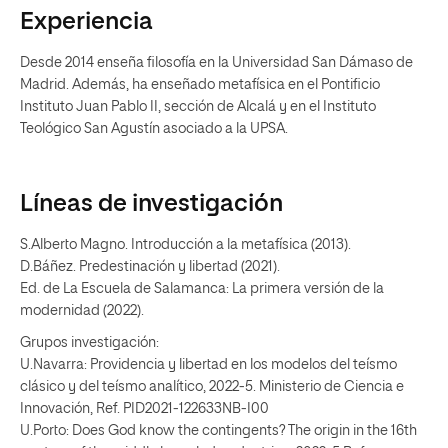
Experiencia
Desde 2014 enseña filosofía en la Universidad San Dámaso de
Madrid. Además, ha enseñado metafísica en el Pontificio
Instituto Juan Pablo II, sección de Alcalá y en el Instituto
Teológico San Agustín asociado a la UPSA.
Líneas de investigación
S.Alberto Magno. Introducción a la metafísica (2013).
D.Báñez. Predestinación y libertad (2021).
Ed. de La Escuela de Salamanca: La primera versión de la
modernidad (2022).
Grupos investigación:
U.Navarra: Providencia y libertad en los modelos del teísmo
clásico y del teísmo analítico, 2022-5. Ministerio de Ciencia e
Innovación, Ref. PID2021-122633NB-I00
U.Porto: Does God know the contingents? The origin in the 16th