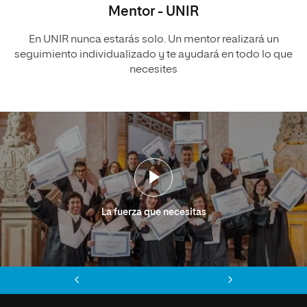
Mentor - UNIR
En UNIR nunca estarás solo. Un mentor realizará un
seguimiento individualizado y te ayudará en todo lo que
necesites
La fuerza que necesitas
Anterior
Siguiente