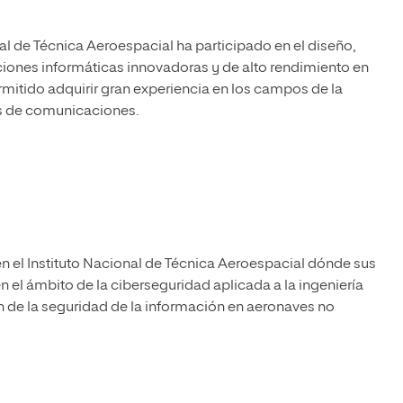
l de Técnica Aeroespacial ha participado en el diseño,
iones informáticas innovadoras y de alto rendimiento en
rmitido adquirir gran experiencia en los campos de la
es de comunicaciones.
 en el Instituto Nacional de Técnica Aeroespacial dónde sus
n el ámbito de la ciberseguridad aplicada a la ingeniería
n de la seguridad de la información en aeronaves no