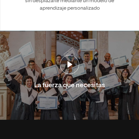
sin desplazarte mediante un modelo de
aprendizaje personalizado
La fuerza que necesitas