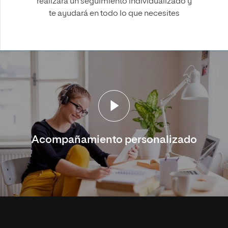
realizará un seguimiento individualizado y
te ayudará en todo lo que necesites
Acompañamiento personalizado