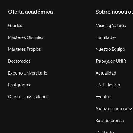
Oferta académica
Sobre nosotro
Grados
Misión y Valores
Másteres Oficiales
Facultades
Másteres Propios
Nuestro Equipo
Doctorados
Trabaja en UNIR
Experto Universitario
Actualidad
Postgrados
UNIR Revista
Cursos Universitarios
Eventos
Alianzas corporativ
Sala de prensa
Contacto