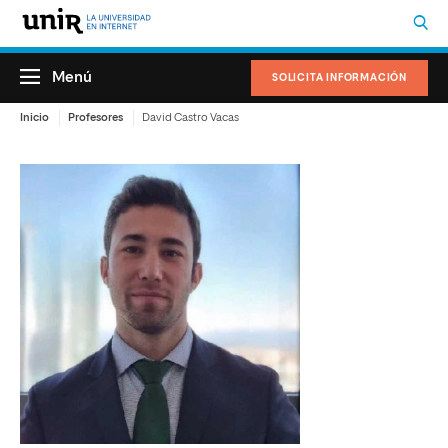
Menú
SOLICITA INFORMACIÓN
Inicio
Profesores
David Castro Vacas