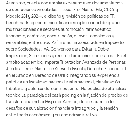
Asimismo, cuenta con amplia experiencia en documentación
de operaciones vinculadas —Local File, Master File, CbCr y
Modelo 231 y 232—, el diseño y revisión de políticas de TP,
benchmarking económico-financiero y fiscalidad de grupos
multinacionales de sectores automoción, farmacéutico,
financiero, cerámico, construcción, nuevas tecnologías y
renovables, entre otros. Así mismo ha asesorado en Impuesto
sobre Sociedades, IVA, Convenios para Evitar la Doble
Imposición, Sucesiones y reestructuraciones societarias. En el
ámbito académico, imparte Tributación Avanzada de Personas
Jurídicas en el Máster de Asesoría Fiscal y Derecho Financiero II
en el Grado en Derecho de UNIR, integrando su experiencia
práctica en fiscalidad nacional e internacional, planificación
tributaria y defensa del contribuyente. Ha publicado el análisis
técnico La paradoja del cash pooling en la fijación de precios de
transferencia en Lex Hispano-Alemán, donde examina los
desafíos de su valoración financiera intragrupo y la tensión
entre teoría económica y criterio administrativo.