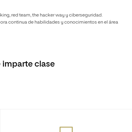
king, red team, the hacker way y ciberseguridad.
ra continua de habilidades y conocimientos en el área
 imparte clase
d