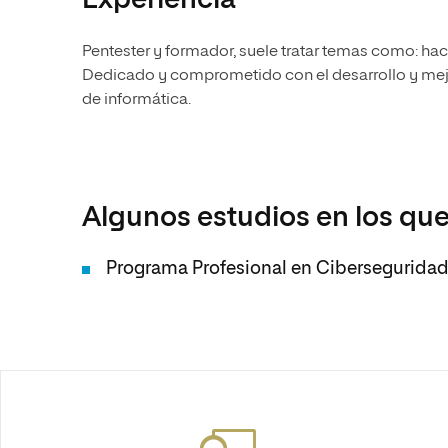
Experiencia
Pentester y formador, suele tratar temas como: hac
Dedicado y comprometido con el desarrollo y mejo
de informática.
Algunos estudios en los que
Programa Profesional en Cibersegurida