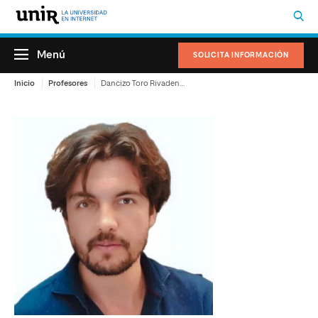
Menú
SOLICITA INFORMACIÓN
Inicio
Profesores
Dancizo Toro Rivadeneira