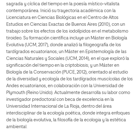
sagrada y cíclica del tiempo en la poesía místico-vitalista
contemporánea. Inició su trayectoria académica con la
Licenciatura en Ciencias Biológicas en el Centro de Altos
Estudios en Ciencias Exactas de Buenos Aires (2010), con un
trabajo sobre los efectos de los iodolípidos en el metabolismo
tiroideo. Su formación científica incluye un Máster en Biología
Evolutiva (UCM, 2017), donde analizó la filogeografía de los
tardígrados ecuatorianos; un Máster en Epistemología de las
Ciencias Naturales y Sociales (UCM, 2014), en el que exploró la
significación del tiempo en la criptobiosis; y un Máster en
Biología de la Conservación (PUCE, 2012), orientado al estudio
de la diversidad y ecología de los tardígrados muscícolas de los
Andes ecuatorianos, en colaboración con la Universidad de
Plymouth (Reino Unido). Actualmente desarrolla su labor como
investigador predoctoral con beca de excelencia en la
Universidad Internacional de La Rioja, dentro del área
interdisciplinar de la ecología poética, donde integra enfoques
de la biología evolutiva, la filosofía de la ecologia y la estética
ambiental.