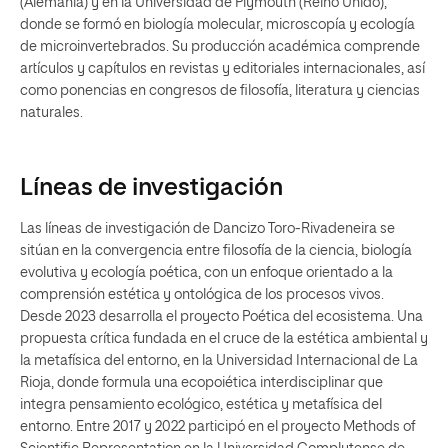
(Alemania) y en la Universidad de Plymouth (Reino Unido),
donde se formó en biología molecular, microscopía y ecología
de microinvertebrados. Su producción académica comprende
artículos y capítulos en revistas y editoriales internacionales, así
como ponencias en congresos de filosofía, literatura y ciencias
naturales.
Líneas de investigación
Las líneas de investigación de Dancizo Toro-Rivadeneira se
sitúan en la convergencia entre filosofía de la ciencia, biología
evolutiva y ecología poética, con un enfoque orientado a la
comprensión estética y ontológica de los procesos vivos.
Desde 2023 desarrolla el proyecto Poética del ecosistema. Una
propuesta crítica fundada en el cruce de la estética ambiental y
la metafísica del entorno, en la Universidad Internacional de La
Rioja, donde formula una ecopoiética interdisciplinar que
integra pensamiento ecológico, estética y metafísica del
entorno. Entre 2017 y 2022 participó en el proyecto Methods of