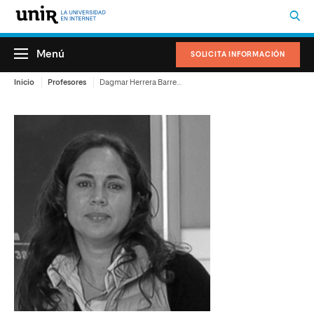
Menú
SOLICITA INFORMACIÓN
Inicio
Profesores
Dagmar Herrera Barreda