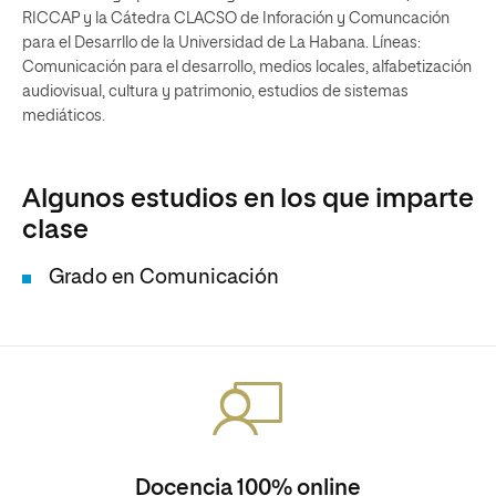
RICCAP y la Cátedra CLACSO de Inforación y Comuncación
para el Desarrllo de la Universidad de La Habana. Líneas:
Comunicación para el desarrollo, medios locales, alfabetización
audiovisual, cultura y patrimonio, estudios de sistemas
mediáticos.
Algunos estudios en los que imparte
clase
Grado en Comunicación
Docencia 100% online