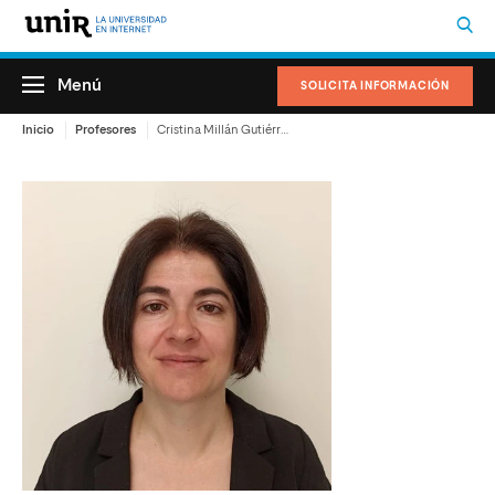
Menú
SOLICITA INFORMACIÓN
Inicio
Profesores
Cristina Millán Gutiérrez