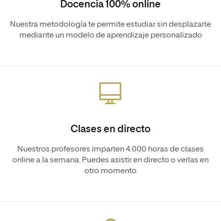
Docencia 100% online
Nuestra metodología te permite estudiar sin desplazarte
mediante un modelo de aprendizaje personalizado
Clases en directo
Nuestros profesores imparten 4.000 horas de clases
online a la semana. Puedes asistir en directo o verlas en
otro momento