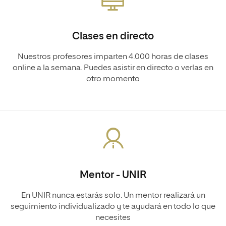
Clases en directo
Nuestros profesores imparten 4.000 horas de clases
online a la semana. Puedes asistir en directo o verlas en
otro momento
Mentor - UNIR
En UNIR nunca estarás solo. Un mentor realizará un
seguimiento individualizado y te ayudará en todo lo que
necesites