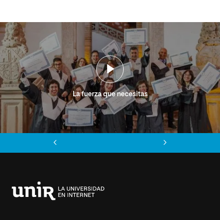
La fuerza que necesitas
Anterior
Siguiente
Universidad
Internacional