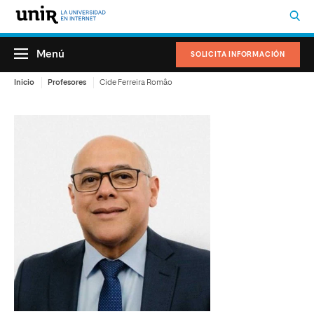
Menú
SOLICITA INFORMACIÓN
Inicio
Profesores
Cide Ferreira Româo