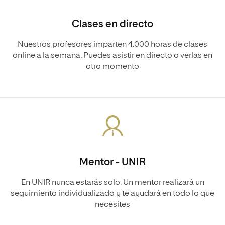
Clases en directo
Nuestros profesores imparten 4.000 horas de clases
online a la semana. Puedes asistir en directo o verlas en
otro momento
Mentor - UNIR
En UNIR nunca estarás solo. Un mentor realizará un
seguimiento individualizado y te ayudará en todo lo que
necesites