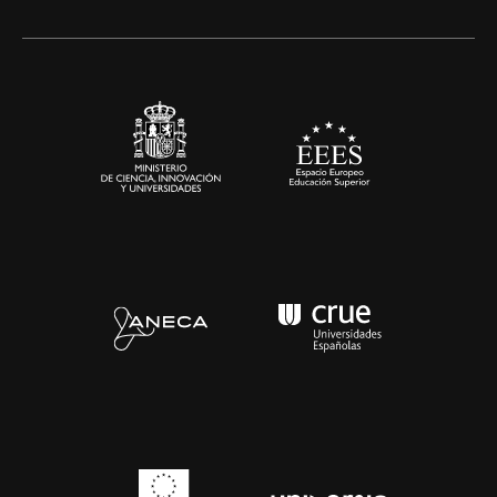
Alianzas corporativas
Sala de prensa
Contacto