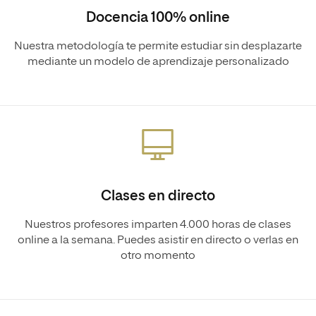
Docencia 100% online
Nuestra metodología te permite estudiar sin desplazarte
mediante un modelo de aprendizaje personalizado
Clases en directo
Nuestros profesores imparten 4.000 horas de clases
online a la semana. Puedes asistir en directo o verlas en
otro momento