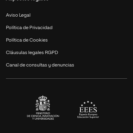
Doctorados
Facultades
Experto Universitario
Nuestro Equipo
Aviso Legal
Postgrados
Trabaja en UNIR
Política de Privacidad
Cursos Universitarios
Actualidad
Política de Cookies
UNIR Revista
Cláusulas legales RGPD
Eventos
Canal de consultas y denuncias
Alianzas corporativas
Sala de prensa
Contacto