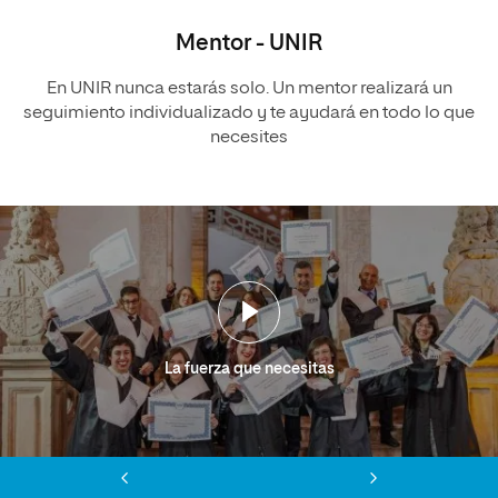
Mentor - UNIR
En UNIR nunca estarás solo. Un mentor realizará un
seguimiento individualizado y te ayudará en todo lo que
necesites
La fuerza que necesitas