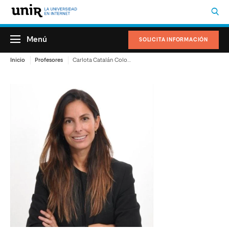
Menú
SOLICITA INFORMACIÓN
Inicio
Profesores
Carlota Catalán Colominas