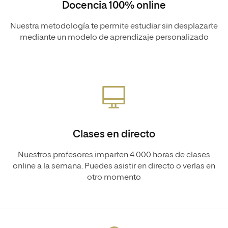
Docencia 100% online
Nuestra metodología te permite estudiar sin desplazarte
mediante un modelo de aprendizaje personalizado
Clases en directo
Nuestros profesores imparten 4.000 horas de clases
online a la semana. Puedes asistir en directo o verlas en
otro momento