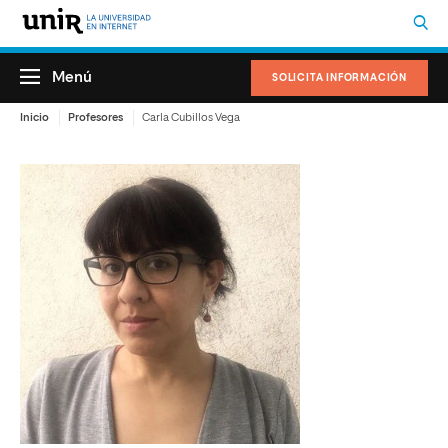
Menú
SOLICITA INFORMACIÓN
Inicio
Profesores
Carla Cubillos Vega