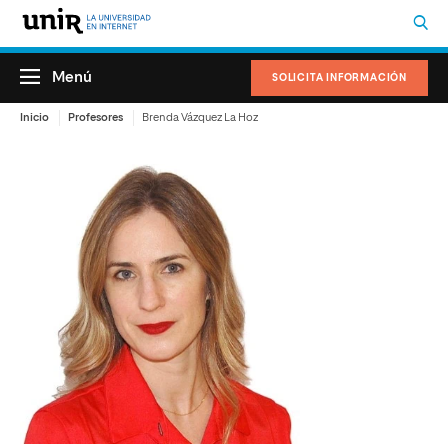
Menú
SOLICITA INFORMACIÓN
Inicio
Profesores
Brenda Vázquez La Hoz