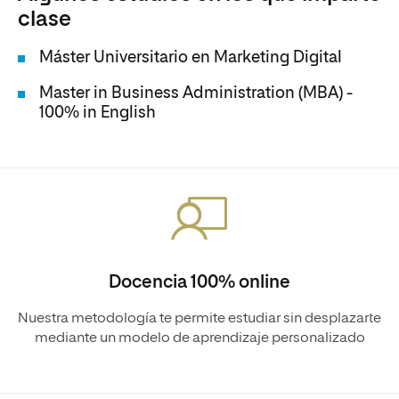
clase
Máster Universitario en Marketing Digital
Master in Business Administration (MBA) -
100% in English
Docencia 100% online
Nuestra metodología te permite estudiar sin desplazarte
mediante un modelo de aprendizaje personalizado