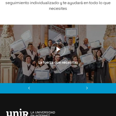
seguimiento individualizado y te ayudará en todo lo que
necesites
La fuerza que necesitas
Anterior
Siguiente