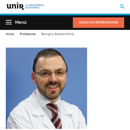
Menú
SOLICITA INFORMACIÓN
Inicio
Profesores
Benigno Barbés Fernández