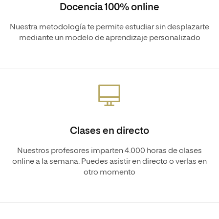
Docencia 100% online
Nuestra metodología te permite estudiar sin desplazarte
mediante un modelo de aprendizaje personalizado
Clases en directo
Nuestros profesores imparten 4.000 horas de clases
online a la semana. Puedes asistir en directo o verlas en
otro momento