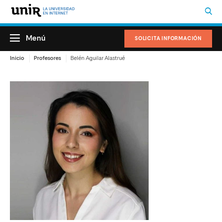
Menú
SOLICITA INFORMACIÓN
Inicio
Profesores
Belén Aguilar Alastrué