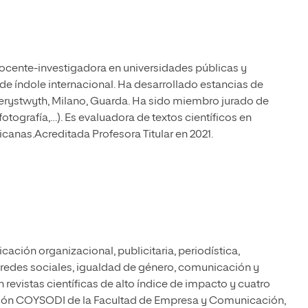
cente-investigadora en universidades públicas y
e índole internacional. Ha desarrollado estancias de
rystwyth, Milano, Guarda. Ha sido miembro jurado de
otografía,…). Es evaluadora de textos científicos en
icanas.Acreditada Profesora Titular en 2021.
cación organizacional, publicitaria, periodística,
 redes sociales, igualdad de género, comunicación y
 revistas científicas de alto índice de impacto y cuatro
ación COYSODI de la Facultad de Empresa y Comunicación,