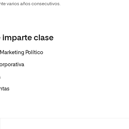
nte varios años consecutivos.
 imparte clase
Marketing Político
orporativa
a
ntas