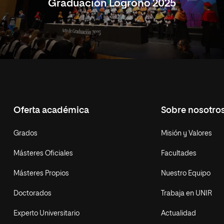
Graduación Logroño 2025
Oferta académica
Sobre nosotro
Grados
Misión y Valores
Másteres Oficiales
Facultades
Másteres Propios
Nuestro Equipo
Doctorados
Trabaja en UNIR
Experto Universitario
Actualidad