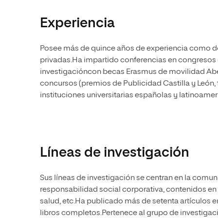
Experiencia
Posee más de quince años de experiencia como do
privadas.Ha impartido conferencias en congresos d
investigacióncon becas Erasmus de movilidad Abe
concursos (premios de Publicidad Castilla y León, f
instituciones universitarias españolas y latinoamer
Líneas de investigación
Sus líneas de investigación se centran en la comuni
responsabilidad social corporativa, contenidos en
salud, etc.Ha publicado más de setenta artículos en
libros completos.Pertenece al grupo de investig