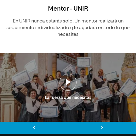
Mentor - UNIR
En UNIR nunca estarás solo. Un mentor realizará un
seguimiento individualizado y te ayudará en todo lo que
necesites
La fuerza que necesitas