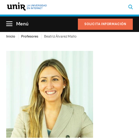
Menú
SOLICITA INFORMACIÓN
Inicio
Profesores
Beatriz Álvarez Mallo