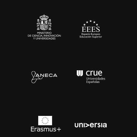
Sala de prensa
Contacto