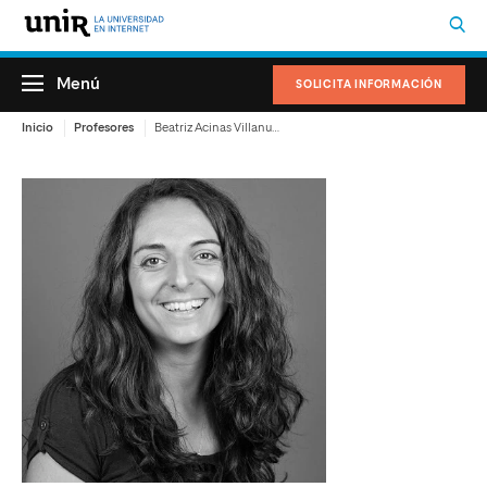
Menú
SOLICITA INFORMACIÓN
Inicio
Profesores
Beatriz Acinas Villanueva