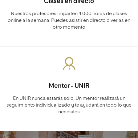
Clases en directo
Nuestros profesores imparten 4.000 horas de clases
online a la semana. Puedes asistir en directo o verlas en
otro momento
Mentor - UNIR
En UNIR nunca estarás solo. Un mentor realizará un
seguimiento individualizado y te ayudará en todo lo que
necesites