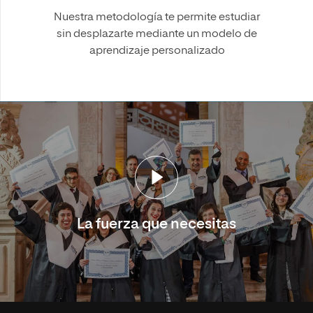
Nuestra metodología te permite estudiar
sin desplazarte mediante un modelo de
aprendizaje personalizado
La fuerza que necesitas