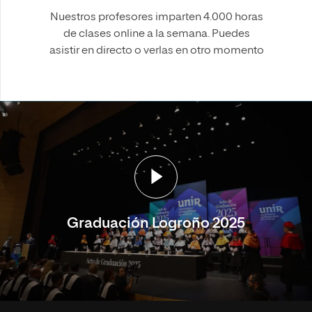
Nuestros profesores imparten 4.000 horas
de clases online a la semana. Puedes
asistir en directo o verlas en otro momento
Graduación Logroño 2025