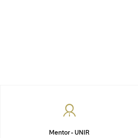
Mentor - UNIR